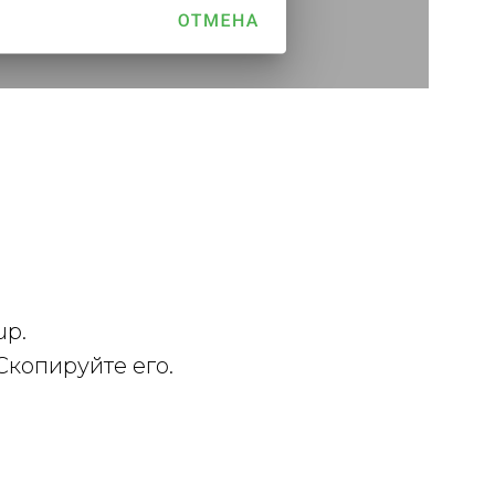
up.
Скопируйте его.