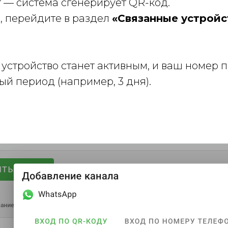
— система сгенерирует QR-код.
, перейдите в раздел
«Связанные устройс
стройство станет активным, и ваш номер п
й период (например, 3 дня).