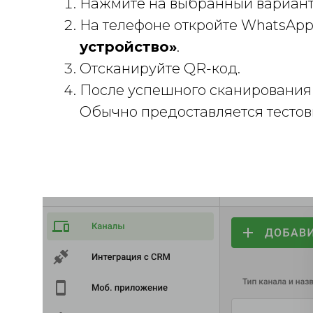
Нажмите на выбранный вариант 
На телефоне откройте WhatsApp
устройство»
.
Отсканируйте QR-код.
После успешного сканирования у
Обычно предоставляется тестовы