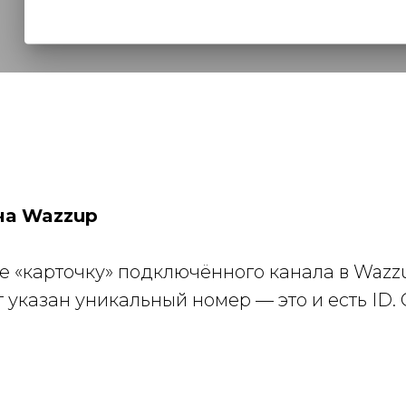
ча Wazzup
те «карточку» подключённого канала в Wazz
 указан уникальный номер — это и есть ID. 