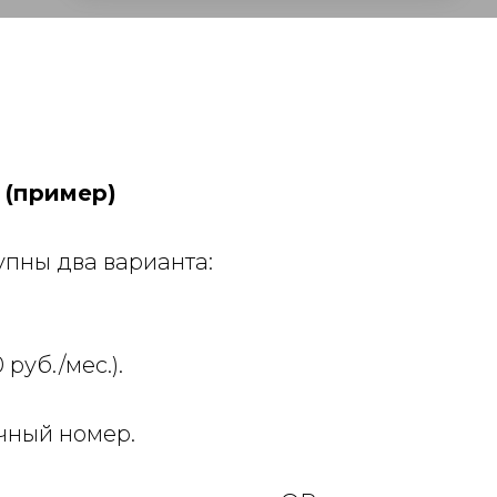
 (пример)
пны два варианта:
руб./мес.).
чный номер.