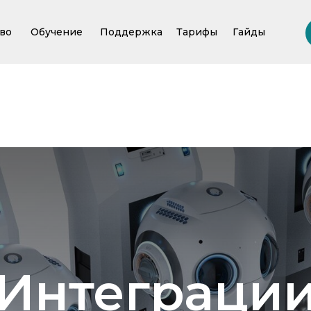
во
Обучение
Поддержка
Тарифы
Гайды
Регистрация
Интеграци