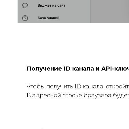
Получение ID канала и API-клю
Чтобы получить ID канала, открой
В адресной строке браузера будет