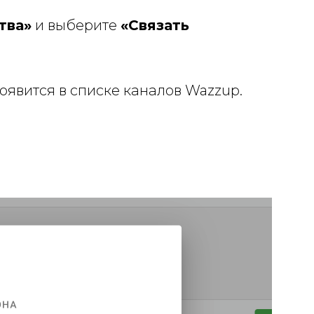
тва»
и выберите
«Связать
оявится в списке каналов Wazzup.