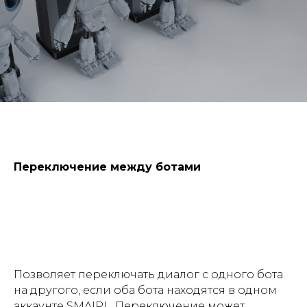
Переключение между ботами
Позволяет переключать диалог с одного бота
на другого, если оба бота находятся в одном
аккаунте SMAIPL. Переключение может