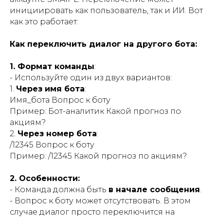
инициировать как пользователь, так и ИИ. Вот
как это работает:
Как переключить диалог на другого бота:
1. Формат команды
:
- Используйте один из двух вариантов:
1.
Через имя бота
:
Имя_бота Вопрос к боту
Пример: Бот-аналитик Какой прогноз по
акциям?
2.
Через номер бота
:
/12345 Вопрос к боту
Пример: /12345 Какой прогноз по акциям?
2. Особенности:
- Команда должна быть
в начале сообщения
.
- Вопрос к боту может отсутствовать. В этом
случае диалог просто переключится на