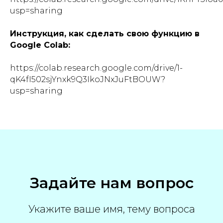
usp=sharing
Инструкция, как сделать свою функцию в
Google Colab:
https://colab.research.google.com/drive/1-
qK4fI502sjYnxk9Q3IkoJNxJuFtBOUW?
usp=sharing
Задайте нам вопрос
Укажите ваше имя, тему вопроса