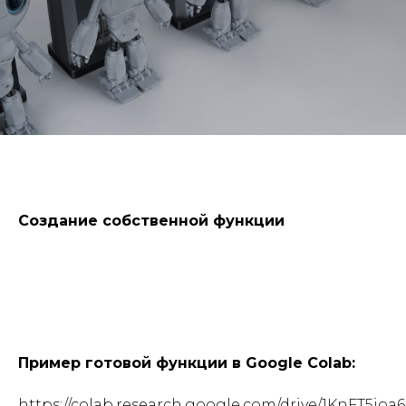
Создание собственной функции
Пример готовой функции в Google Colab:
https://colab.research.google.com/drive/1KnFT5i