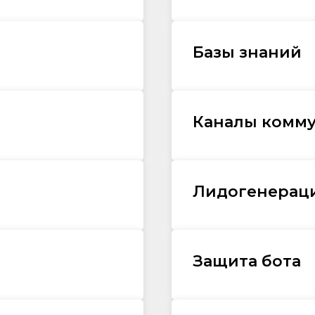
Базы знаний
Каналы комм
Лидогенерац
Защита бота