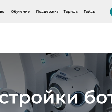
во
Обучение
Поддержка
Тарифы
Гайды
Регистрация
стройки бо