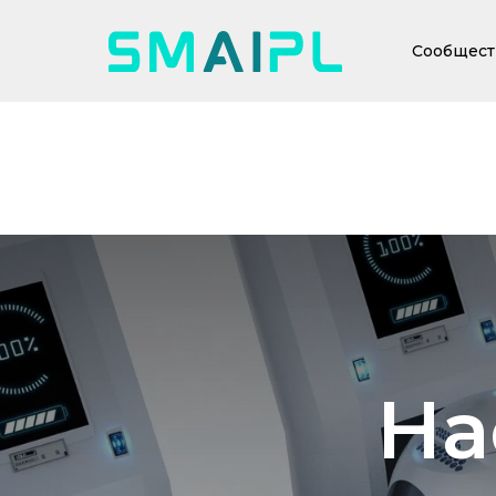
Сообщест
На