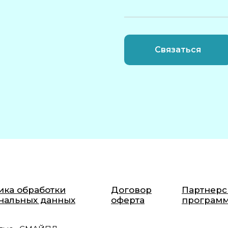
Связаться
ика обработки
Договор
Партнерс
нальных данных
оферта
програм