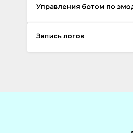
Управления ботом по эм
Запись логов