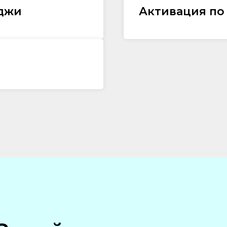
оджи
Активация по