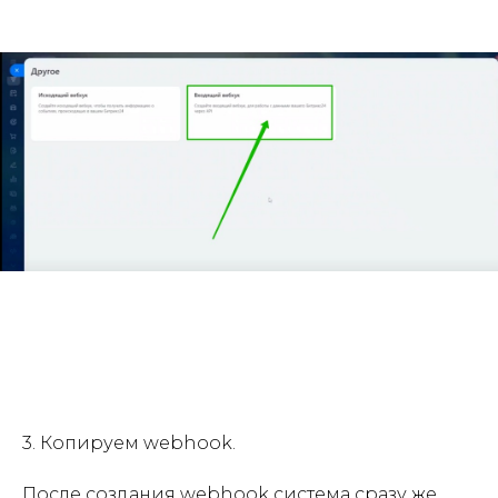
3. Копируем webhook.
После создания webhook система сразу же