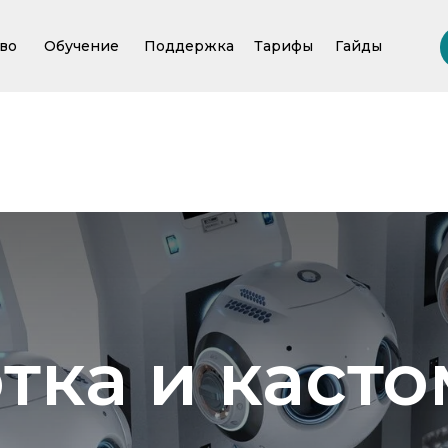
во
Обучение
Поддержка
Тарифы
Гайды
Регистрация
тка и каст