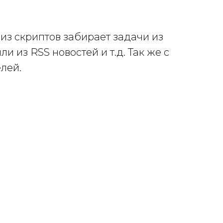
з скриптов забирает задачи из
 из RSS новостей и т.д. Так же с
лей.