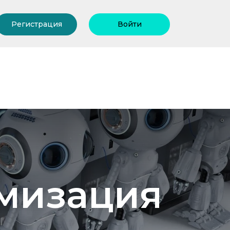
Регистрация
Войти
омизация